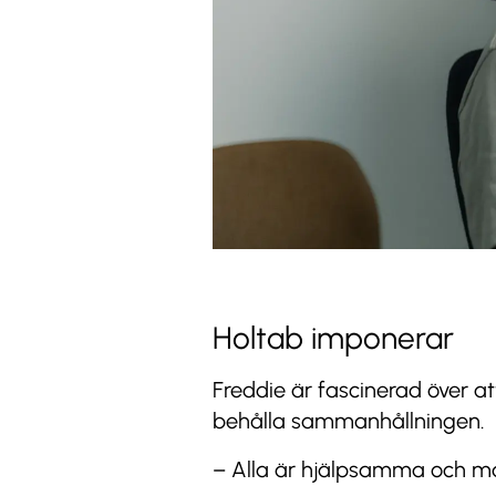
Holtab imponerar
Freddie är fascinerad över at
behålla sammanhållningen.
– Alla är hjälpsamma och ma