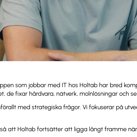
ppen som jobbar med IT hos Holtab har bred komp
 de fixar hårdvara, nätverk, molnlösningar och ser t
förallt med strategiska frågor. Vi fokuserar på utve
 så att Holtab fortsätter att ligga långt framme när