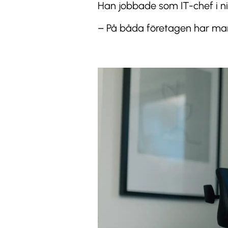
Han jobbade som IT-chef i ni
– På båda företagen har man