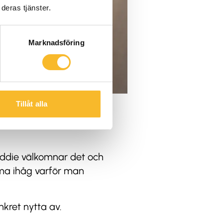
deras tjänster.
Marknadsföring
Tillåt alla
reddie välkomnar det och
mma ihåg varför man
nkret nytta av.