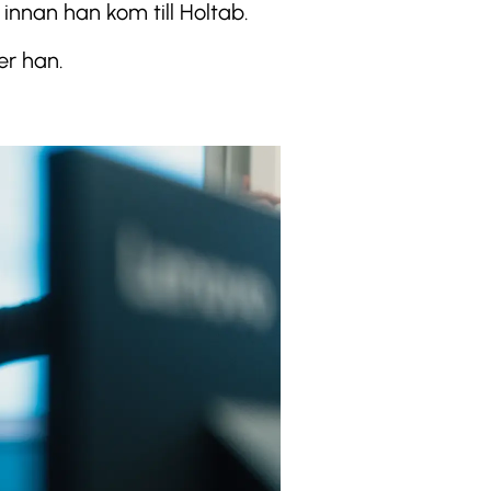
 innan han kom till Holtab.
er han.