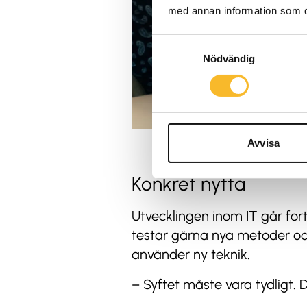
med annan information som du 
Samtyckesval
Nödvändig
Avvisa
Konkret nytta
Utvecklingen inom IT går fort
testar gärna nya metoder oc
använder ny teknik.
– Syftet måste vara tydligt. 