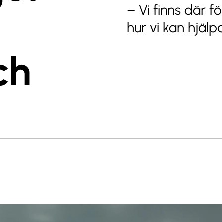
– Vi finns där fö
hur vi kan hjälp
ch