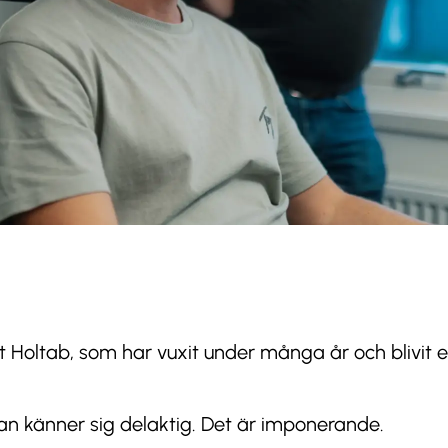
t Holtab, som har vuxit under många år och blivit e
n känner sig delaktig. Det är imponerande.