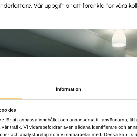
derlättare. Vår uppgift är att förenkla för våra kol
Information
cookies
e för att anpassa innehållet och annonserna till användarna, tillh
vår trafik. Vi vidarebefordrar även sådana identifierare och anna
nnons- och analysföretag som vi samarbetar med. Dessa kan i sin