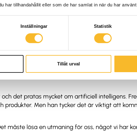
har tillhandahållit eller som de har samlat in när du har använt 
Inställningar
Statistik
Tillåt urval
 och det pratas mycket om artificiell intelligens. F
h produkter. Men han tycker det är viktigt att ko
Det måste lösa en utmaning för oss, något vi har ko