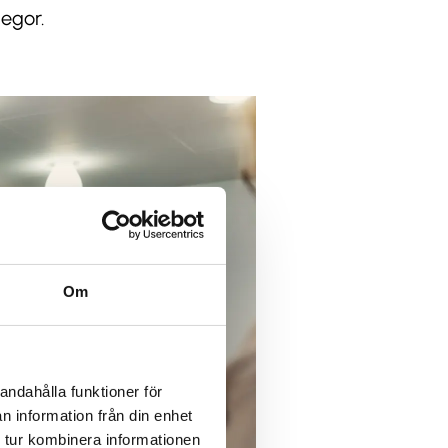
legor.
Om
andahålla funktioner för
n information från din enhet
 tur kombinera informationen