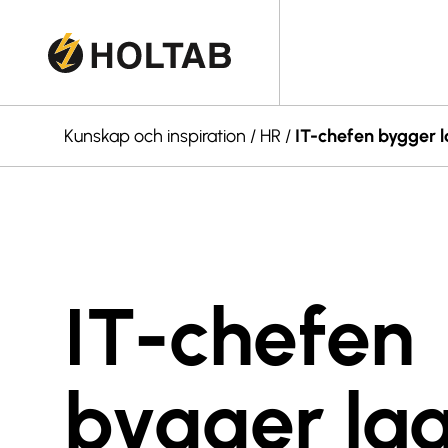
Kunskap och inspiration
/
HR
/
IT-chefen bygger l
IT-chefen
bygger la