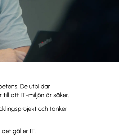
etens. De utbildar
ill att IT-miljön är säker.
cklingsprojekt och tänker
 det gäller IT.