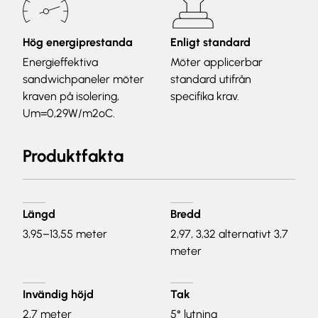
Hög energiprestanda
Enligt standard
Energieffektiva
Möter applicerbar
sandwichpaneler möter
standard utifrån
kraven på isolering,
specifika krav.
U
m
=0,29W/m
2o
C.
Produktfakta
Längd
Bredd
3,95–13,55 m
eter
2,97, 3,32 alternativt 3,7
meter
Invändig höjd
Tak
2,7 meter
5° lutning