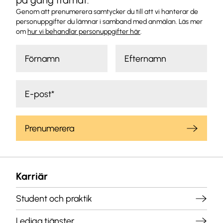
på gång framåt.
Genom att prenumerera samtycker du till att vi hanterar de
personuppgifter du lämnar i samband med anmälan. Läs mer
om
hur vi behandlar personuppgifter här
.
Prenumerera
Karriär
Student och praktik
Lediga tjänster