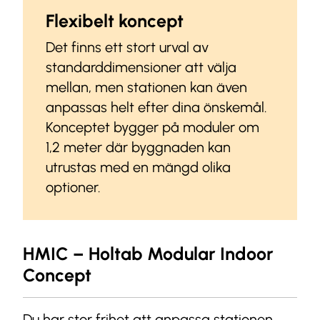
Flexibelt koncept
Det finns ett stort urval av
standarddimensioner att välja
mellan, men stationen kan även
anpassas helt efter dina önskemål.
Konceptet bygger på moduler om
1,2 meter där byggnaden kan
utrustas med en mängd olika
optioner.
HMIC – Holtab Modular Indoor
Concept
Du har stor frihet att anpassa stationen