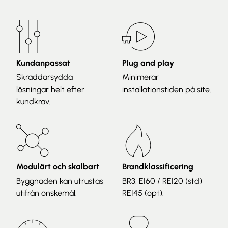
Kundanpassat
Plug and play
Skräddarsydda
Minimerar
lösningar helt efter
installationstiden på site.
kundkrav.
Modulärt och skalbart
Brandklassificering
Byggnaden kan utrustas
BR3, EI60 / REI20 (std)
utifrån önskemål.
REI45 (opt).