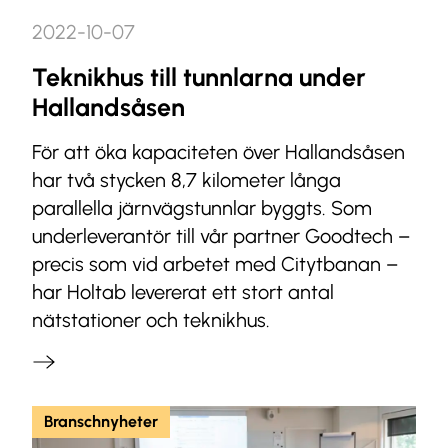
2022-10-07
Teknikhus till tunnlarna under
Hallandsåsen
För att öka kapaciteten över Hallandsåsen
har två stycken 8,7 kilometer långa
parallella järnvägstunnlar byggts. Som
underleverantör till vår partner Goodtech –
precis som vid arbetet med Citytbanan –
har Holtab levererat ett stort antal
nätstationer och teknikhus.
Branschnyheter