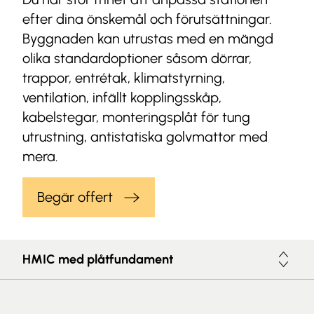
efter dina önskemål och förutsättningar.
Byggnaden kan utrustas med en mängd
olika standardoptioner såsom dörrar,
trappor, entrétak, klimatstyrning,
ventilation, infällt kopplingsskåp,
kabelstegar, monteringsplåt för tung
utrustning, antistatiska golvmattor med
mera.
Begär offert
HMIC med plåtfundament
Variant navigation