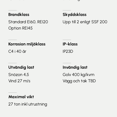
Brandklass
Skyddsklass
Standard EI60, REI20
Upp till 2 enligt SSF 200
Option REI45
Korrosion miljöklass
IP-klass
C4 i 40 år
IP23D
Utvändig last
Invändig last
Snözon 4,5
Golv 400 kg/kvm
Vind 27 m/s
Vägg och tak TBD
Maximal vikt
27 ton
inkl utrustning