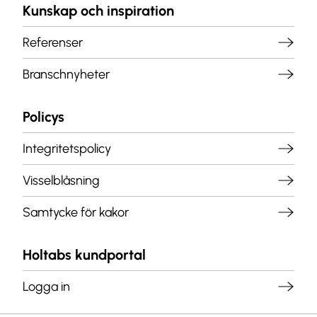
Kunskap och inspiration
Referenser
Branschnyheter
Policys
Integritetspolicy
Visselblåsning
Samtycke för kakor
Holtabs kundportal
Logga in