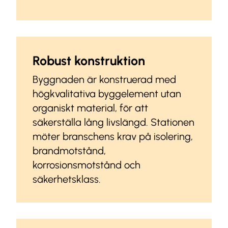
Robust konstruktion
Byggnaden är konstruerad med
högkvalitativa byggelement utan
organiskt material, för att
säkerställa lång livslängd. Stationen
möter branschens krav på isolering,
brandmotstånd,
korrosionsmotstånd och
säkerhetsklass.