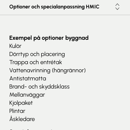
Optioner och specialanpassning HMIC
Exempel på optioner byggnad
Kulör
Dörrtyp och placering
Trappa och entrétak
Vattenavrinning (hängrännor)
Antistatmatta
Brand- och skyddsklass
Mellanväggar
Kjolpaket
Plintar
Åskledare