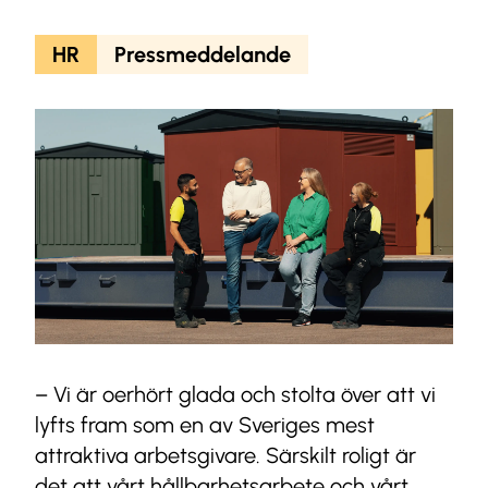
HR
Pressmeddelande
– Vi är oerhört glada och stolta över att vi
lyfts fram som en av Sveriges mest
attraktiva arbetsgivare. Särskilt roligt är
det att vårt hållbarhetsarbete och vårt