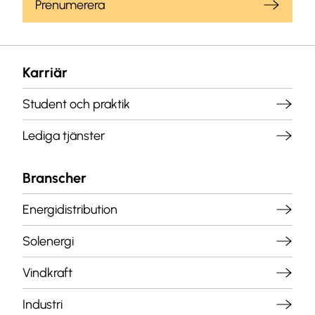
Prenumerera
Karriär
Student och praktik
Lediga tjänster
Branscher
Energidistribution
Solenergi
Vindkraft
Industri