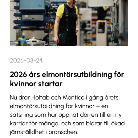
2026-03-24
2026 års elmontörsutbildning för
kvinnor startar
Nu drar Holtab och Montico i gång årets
elmontörsutbildning för kvinnor – en
satsning som har öppnat dörren till en ny
karriär för många, och som bidrar till ökad
jämställdhet i branschen.