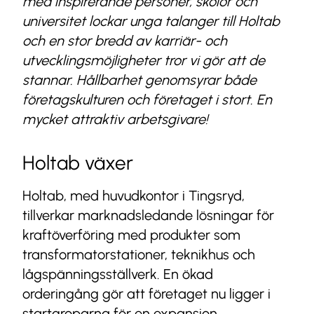
med inspirerande personer, skolor och
universitet lockar unga talanger till Holtab
och en stor bredd av karriär- och
utvecklingsmöjligheter tror vi gör att de
stannar. Hållbarhet genomsyrar både
företagskulturen och företaget i stort. En
mycket attraktiv arbetsgivare!
Holtab växer
Holtab, med huvudkontor i Tingsryd,
tillverkar marknadsledande lösningar för
kraftöverföring med produkter som
transformatorstationer, teknikhus och
lågspänningsställverk. En ökad
orderingång gör att företaget nu ligger i
startgroparna för en expansion.