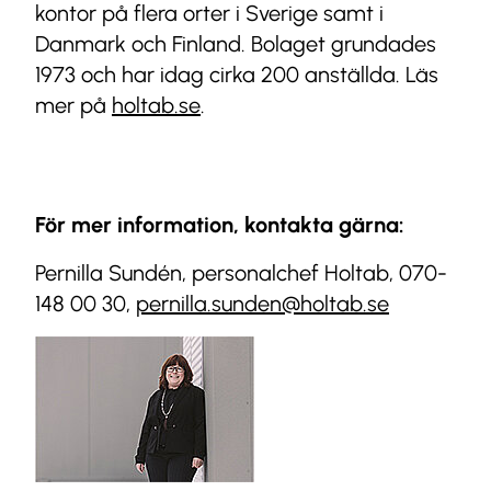
kontor på flera orter i Sverige samt i
Danmark och Finland. Bolaget grundades
1973 och har idag cirka 200 anställda. Läs
mer på
holtab.se
.
För mer information, kontakta gärna:
Pernilla Sundén, personalchef Holtab, 070-
148 00 30,
pernilla.sunden@holtab.se