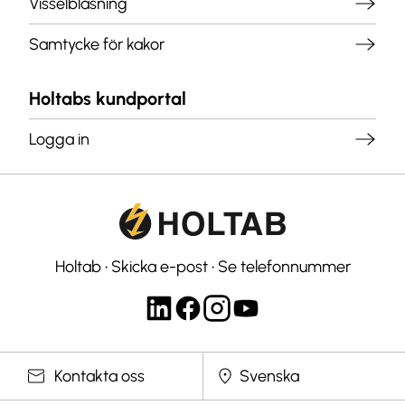
Visselblåsning
Samtycke för kakor
Holtabs kundportal
Logga in
Holtab
•
Skicka e-post
•
Se telefonnummer
Välj språk
Kontakta oss