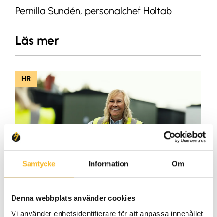
Pernilla Sundén, personalchef Holtab
Läs mer
HR
Samtycke
Information
Om
2026-04-14
Denna webbplats använder cookies
Vi använder enhetsidentifierare för att anpassa innehållet