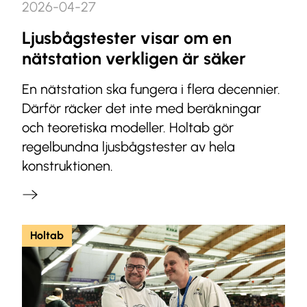
2026-04-27
Ljusbågstester visar om en
nätstation verkligen är säker
En nätstation ska fungera i flera decennier.
Därför räcker det inte med beräkningar
och teoretiska modeller. Holtab gör
regelbundna ljusbågstester av hela
konstruktionen.
Holtab