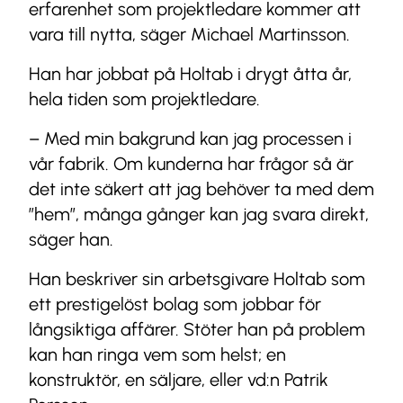
erfarenhet som projektledare kommer att
vara till nytta, säger Michael Martinsson.
Han har jobbat på Holtab i drygt åtta år,
hela tiden som projektledare.
– Med min bakgrund kan jag processen i
vår fabrik. Om kunderna har frågor så är
det inte säkert att jag behöver ta med dem
”hem”, många gånger kan jag svara direkt,
säger han.
Han beskriver sin arbetsgivare Holtab som
ett prestigelöst bolag som jobbar för
långsiktiga affärer. Stöter han på problem
kan han ringa vem som helst; en
konstruktör, en säljare, eller vd:n Patrik