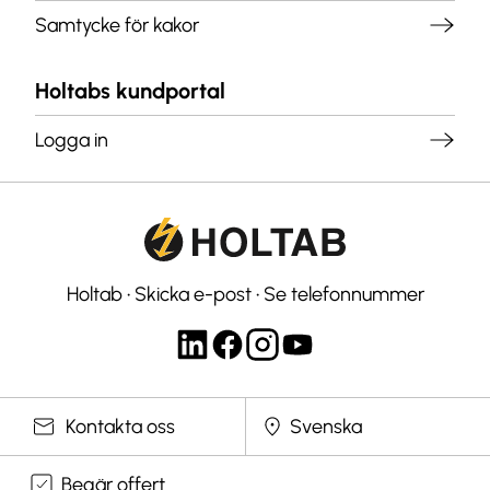
Samtycke för kakor
Holtabs kundportal
Logga in
Holtab
•
Skicka e-post
•
Se telefonnummer
Välj språk
Kontakta oss
Begär offert