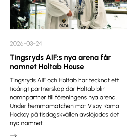
2026-03-24
Tingsryds AIF:s nya arena får
namnet Holtab House
Tingsryds AIF och Holtab har tecknat ett
tioårigt partnerskap där Holtab blir
namnpartner till föreningens nya arena.
Under hemmamatchen mot Visby Roma
Hockey på tisdagskvällen avslöjades det
nya namnet.