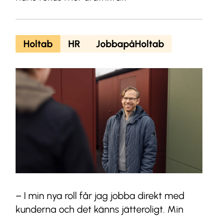
Holtab
HR
JobbapåHoltab
– I min nya roll får jag jobba direkt med
kunderna och det känns jätteroligt. Min