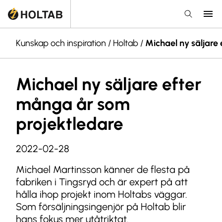
Kunskap och inspiration
/
Holtab
/
Michael ny säljare
Michael ny säljare efter
många år som
projektledare
2022-02-28
Michael Martinsson känner de flesta på
fabriken i Tingsryd och är expert på att
hålla ihop projekt inom Holtabs väggar.
Som försäljningsingenjör på Holtab blir
hans fokus mer utåtriktat.