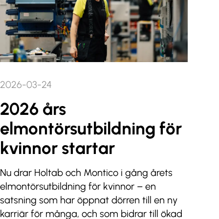
2026-03-24
2026 års
elmontörsutbildning för
kvinnor startar
Nu drar Holtab och Montico i gång årets
elmontörsutbildning för kvinnor – en
satsning som har öppnat dörren till en ny
karriär för många, och som bidrar till ökad