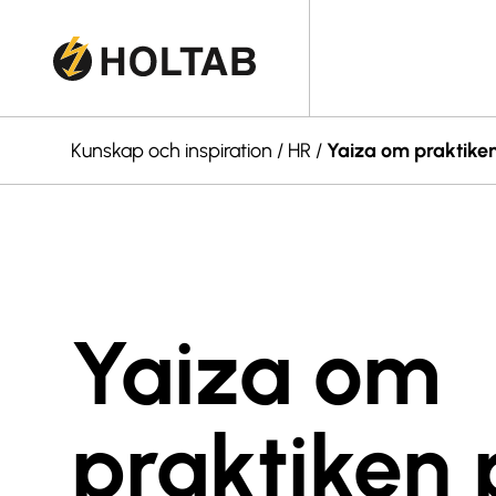
Kunskap och inspiration
/
HR
/
Yaiza om praktiken
Yaiza om
praktiken 