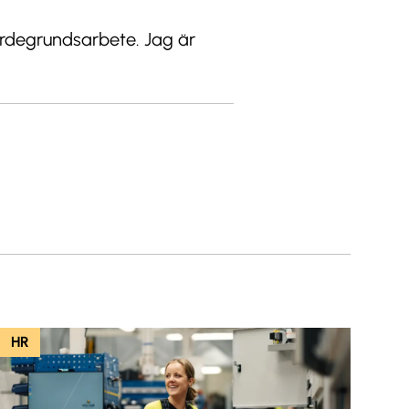
ärdegrundsarbete. Jag är
HR