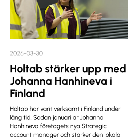
2026-03-30
Holtab stärker upp med
Johanna Hanhineva i
Finland
Holtab har varit verksamt i Finland under
lång tid. Sedan januari är Johanna
Hanhineva företagets nya Strategic
account manager och stärker den lokala