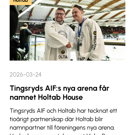
Holtab
2026-03-24
Tingsryds AIF:s nya arena får
namnet Holtab House
Tingsryds AIF och Holtab har tecknat ett
tioårigt partnerskap där Holtab blir
namnpartner till föreningens nya arena.