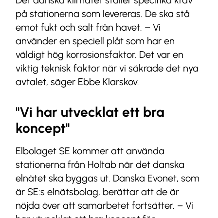
Det danska klimatet ställer specifika krav
på stationerna som levereras. De ska stå
emot fukt och salt från havet. – Vi
använder en speciell plåt som har en
väldigt hög korrosionsfaktor. Det var en
viktig teknisk faktor när vi säkrade det nya
avtalet, säger Ebbe Klarskov.
"Vi har utvecklat ett bra
koncept"
Elbolaget SE kommer att använda
stationerna från Holtab när det danska
elnätet ska byggas ut. Danska Evonet, som
är SE:s elnätsbolag, berättar att de är
nöjda över att samarbetet fortsätter. – Vi