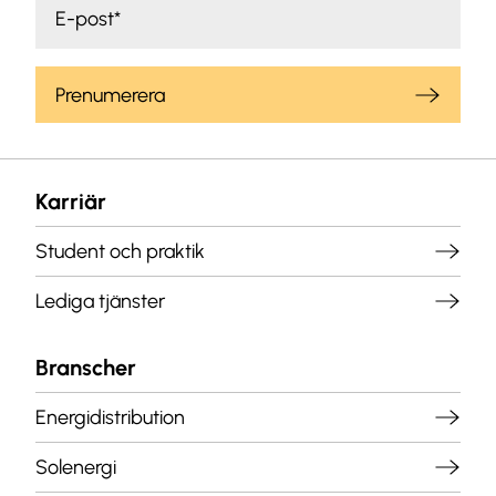
Prenumerera
Karriär
Student och praktik
Lediga tjänster
Branscher
Energidistribution
Solenergi