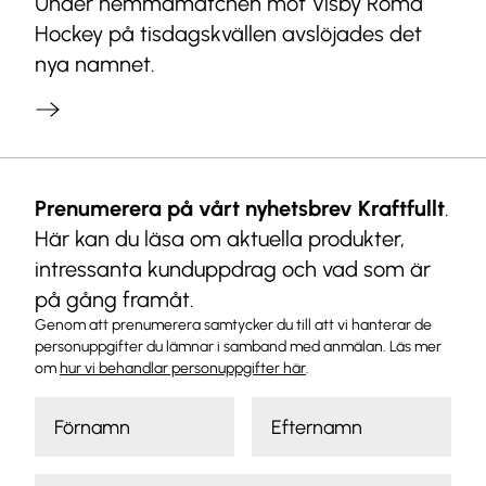
Under hemmamatchen mot Visby Roma
Hockey på tisdagskvällen avslöjades det
nya namnet.
Prenumerera på vårt nyhetsbrev Kraftfullt
.
Här kan du läsa om aktuella produkter,
intressanta kunduppdrag och vad som är
på gång framåt.
Genom att prenumerera samtycker du till att vi hanterar de
personuppgifter du lämnar i samband med anmälan. Läs mer
om
hur vi behandlar personuppgifter här
.