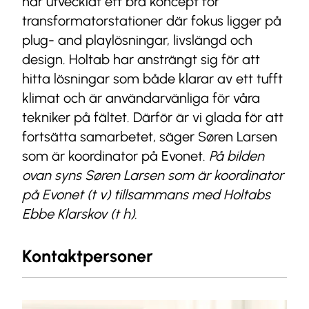
har utvecklat ett bra koncept för
transformatorstationer där fokus ligger på
plug- and playlösningar, livslängd och
design. Holtab har ansträngt sig för att
hitta lösningar som både klarar av ett tufft
klimat och är användarvänliga för våra
tekniker på fältet. Därför är vi glada för att
fortsätta samarbetet, säger Søren Larsen
som är koordinator på Evonet.
På bilden
ovan syns Søren Larsen som är koordinator
på Evonet (t v) tillsammans med Holtabs
Ebbe Klarskov (t h).
Kontaktpersoner