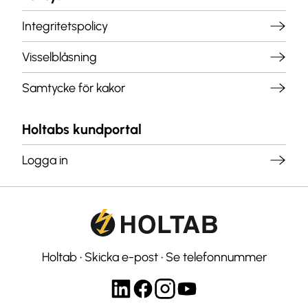
Integritetspolicy
Visselblåsning
Samtycke för kakor
Holtabs kundportal
Logga in
Holtab
•
Skicka e-post
•
Se telefonnummer