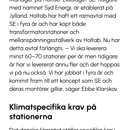
med namnet Syd Energi, är etablerat på
Jylland. Holtab har haft ett ramavtal med
SE i fyra år och har köpt både
transformatorstationer och
mellanspänningsställverk av Holtab. Nu har
detta avtal förlängts. – Vi ska leverera
minst 60–70 stationer per år men tidigare
år har vi levererat ännu fler och det hoppas
vi på nu också. Vi har jobbat i fyra år och
kommit fram till ett koncept som SE och
deras montörer gillar, säger Ebbe Klarskov.
Klimatspecifika krav på
stationerna