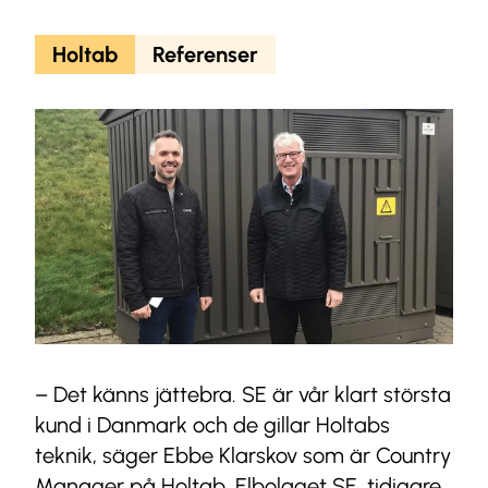
Holtab
Referenser
– Det känns jättebra. SE är vår klart största
kund i Danmark och de gillar Holtabs
teknik, säger Ebbe Klarskov som är Country
Manager på Holtab. Elbolaget SE, tidigare