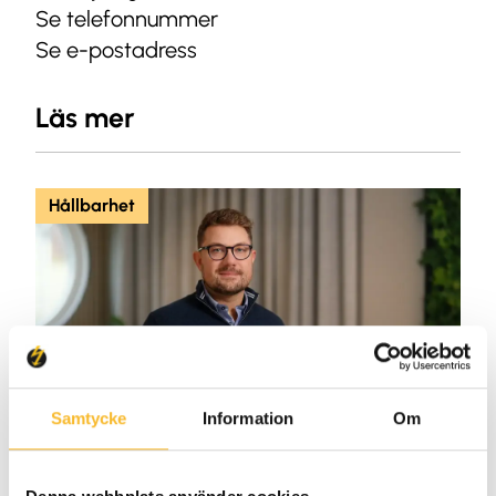
Se telefonnummer
Se e-postadress
Läs mer
Hållbarhet
Samtycke
Information
Om
2026-05-04