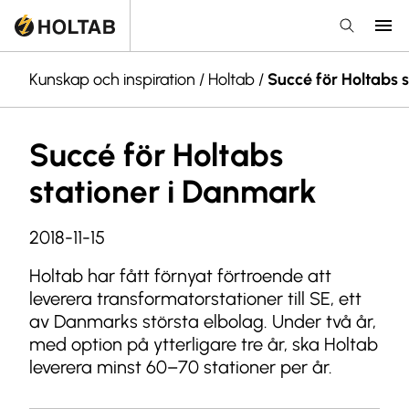
Kunskap och inspiration
/
Holtab
/
Succé för Holtabs 
Succé för Holtabs
stationer i Danmark
2018-11-15
Holtab har fått förnyat förtroende att
leverera transformatorstationer till SE, ett
av Danmarks största elbolag. Under två år,
med option på ytterligare tre år, ska Holtab
leverera minst 60–70 stationer per år.