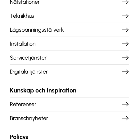
Nätstationer
Teknikhus
Lågspänningsställverk
Installation
Servicetjänster
Digitala tjänster
Kunskap och inspiration
Referenser
Branschnyheter
Policys