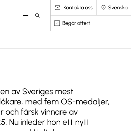
Välj språk
Kontakta oss
Begär offert
r en av Sveriges mest
dåkare, med fem OS-medaljer,
 och färsk vinnare av
. Nu inleder hon ett nytt