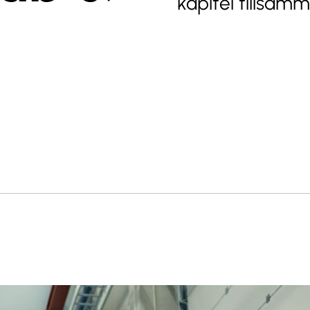
kapitel tillsam