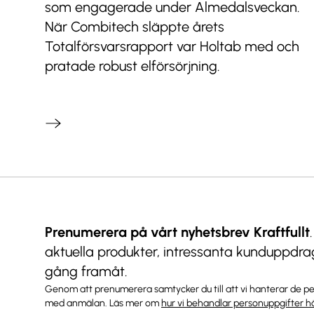
som engagerade under Almedalsveckan.
När Combitech släppte årets
Totalförsvarsrapport var Holtab med och
pratade robust elförsörjning.
Prenumerera på vårt nyhetsbrev Kraftfullt
aktuella produkter, intressanta kunduppdr
gång framåt.
Genom att prenumerera samtycker du till att vi hanterar de p
med anmälan. Läs mer om
hur vi behandlar personuppgifter h