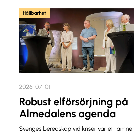
Hållbarhet
2026-07-01
Robust elförsörjning på
Almedalens agenda
Sveriges beredskap vid kriser var ett ämne