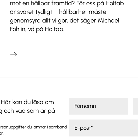
mot en hållbar framtid? För oss på Holtab
är svaret tydligt – hållbarhet måste
genomsyra allt vi gör, det säger Michael
Fohlin, vd på Holtab.
. Här kan du läsa om
ag och vad som är på
ersonuppgifter du lämnar i samband
är
.