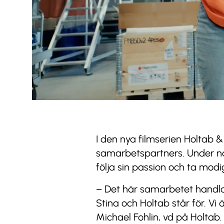
I den nya filmserien Holtab &
samarbetspartners. Under nå
följa sin passion och ta modig
– Det här samarbetet handla
Stina och Holtab står för. Vi
Michael Fohlin, vd på Holtab.