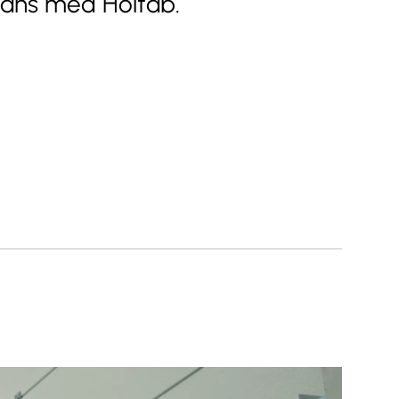
mans med Holtab.