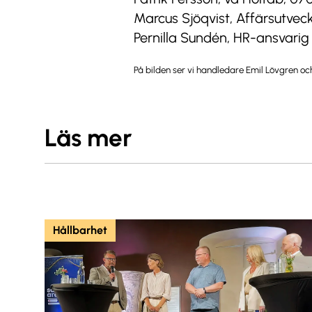
Marcus Sjöqvist, Affärsutvec
Pernilla Sundén, HR-ansvarig
På bilden ser vi handledare Emil Lövgren och
Läs mer
Hållbarhet