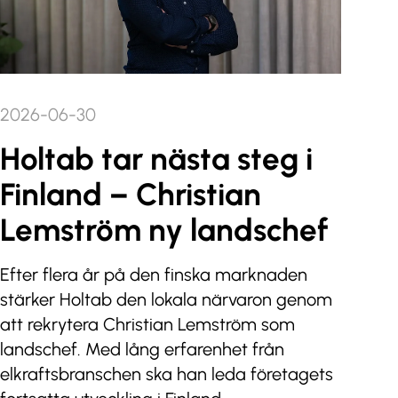
2026-06-30
Holtab tar nästa steg i
Finland – Christian
Lemström ny landschef
Efter flera år på den finska marknaden
stärker Holtab den lokala närvaron genom
att rekrytera Christian Lemström som
landschef. Med lång erfarenhet från
elkraftsbranschen ska han leda företagets