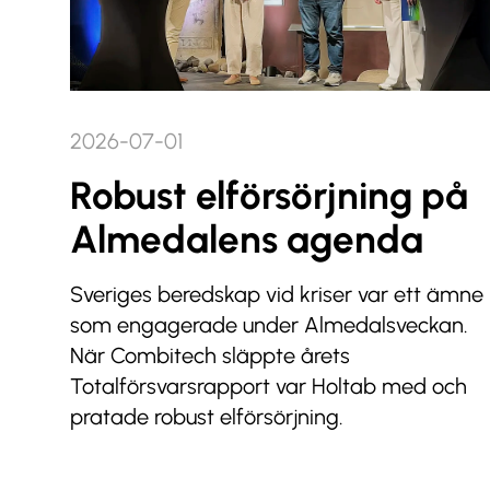
2026-07-01
Robust elförsörjning på
Almedalens agenda
Sveriges beredskap vid kriser var ett ämne
som engagerade under Almedalsveckan.
När Combitech släppte årets
Totalförsvarsrapport var Holtab med och
pratade robust elförsörjning.