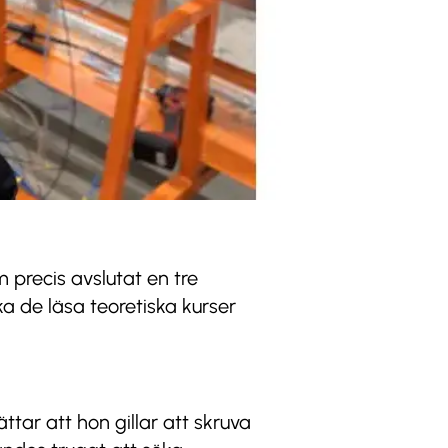
 precis avslutat en tre
ka de läsa teoretiska kurser
tar att hon gillar att skruva