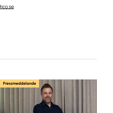
ico.se
Pressmeddelande