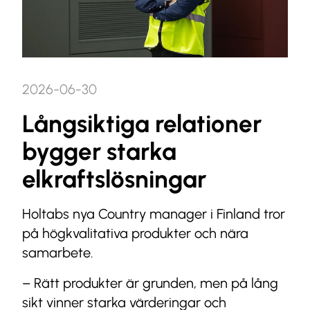
2026-06-30
Långsiktiga relationer
bygger starka
elkraftslösningar
Holtabs nya Country manager i Finland tror
på högkvalitativa produkter och nära
samarbete.
– Rätt produkter är grunden, men på lång
sikt vinner starka värderingar och