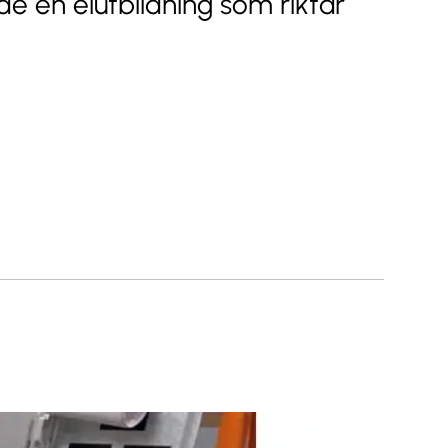
de en elutbildning som riktar