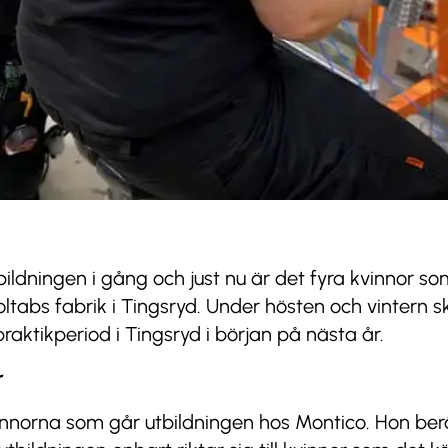
ldningen i gång och just nu är det fyra kvinnor som
oltabs fabrik i Tingsryd. Under hösten och vintern s
raktikperiod i Tingsryd i början på nästa år.
r
innorna som går utbildningen hos Montico. Hon berät