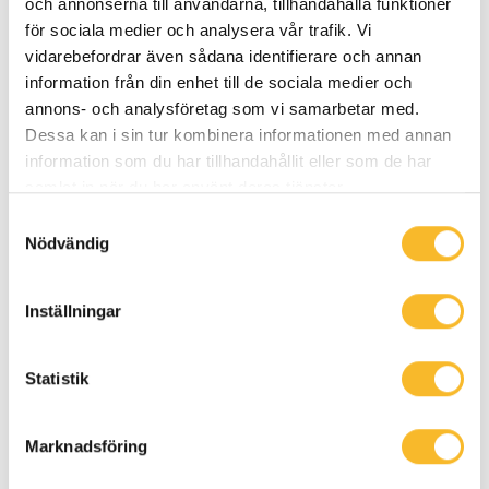
och annonserna till användarna, tillhandahålla funktioner
för sociala medier och analysera vår trafik. Vi
vidarebefordrar även sådana identifierare och annan
information från din enhet till de sociala medier och
Frågor om lediga jobb eller om
annons- och analysföretag som vi samarbetar med.
ansökan?
Dessa kan i sin tur kombinera informationen med annan
information som du har tillhandahållit eller som de har
samlat in när du har använt deras tjänster.
Varmt välkommen att höra av dig till
Samtyckesval
Pernilla eller Martina på Holtabs HR-
Nödvändig
avdelning.
Inställningar
Statistik
Marknadsföring