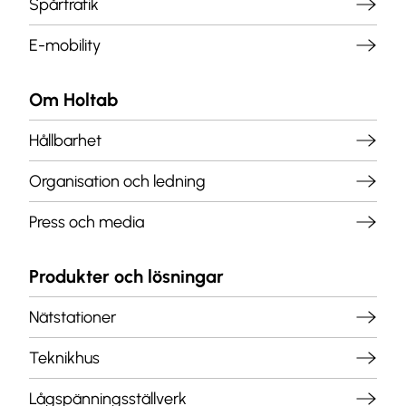
Spårtrafik
E-mobility
Om Holtab
Hållbarhet
Organisation och ledning
Press och media
Produkter och lösningar
Nätstationer
Teknikhus
Lågspänningsställverk