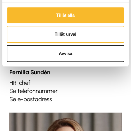
Tillåt alla
Tillåt urval
Avvisa
Pernilla Sundén
HR-chef
Se telefonnummer
Se e-postadress