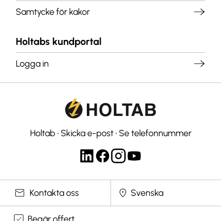
Samtycke för kakor
Holtabs kundportal
Logga in
Holtab
•
Skicka e-post
•
Se telefonnummer
Välj språk
Kontakta oss
Begär offert