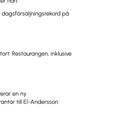
ger han.
 dagsförsäljningsrekord på
tort. Restaurangen, inklusive
erar en ny
antör till El-Andersson