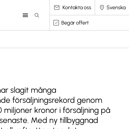
Välj språk
Kontakta oss
Begär offert
har slagit många
e försäljningsrekord genom
 miljoner kronor i försäljning på
senaste. Med ny tillbyggnad