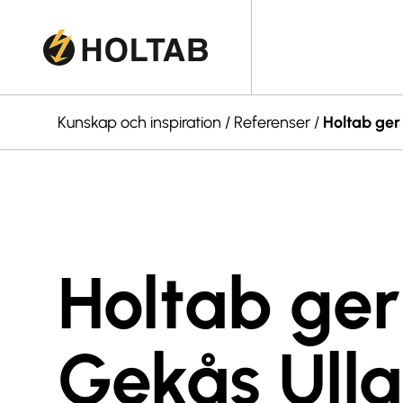
Kunskap och inspiration
/
Referenser
/
Holtab ger
Holtab ger
Gekås Ull