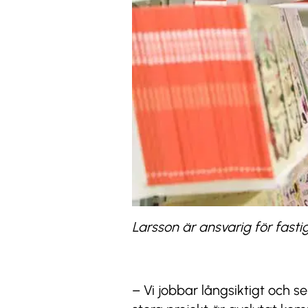
Larsson är ansvarig för fast
– Vi jobbar långsiktigt och s