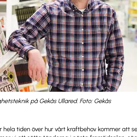
ighetsteknik på Gekås Ullared. Foto: Gekås
er hela tiden över hur vårt kraftbehov kommer att s