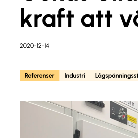
kraft att 
2020-12-14
Referenser
Industri
Lågspänningsst