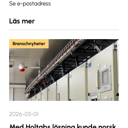
Se e-postadress
Läs mer
Branschnyheter
2026-03-01
Med Holtabs lösning kunde norsk