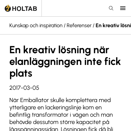
Kunskap och inspiration
/
Referenser
/
En kreativ lösn
En kreativ lösning när
elanläggningen inte fick
plats
2017-03-05
När Emballator skulle komplettera med
ytterligare en lackeringslinje kom en
befintlig transformator i vägen och man
behövde dessutom större kapacitet på
lågspänningssidan. Lösningen fick då bli