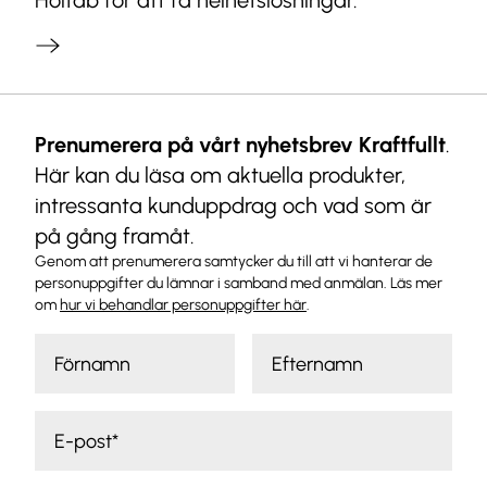
Holtab för att få helhetslösningar.
Prenumerera på vårt nyhetsbrev Kraftfullt
.
Här kan du läsa om aktuella produkter,
intressanta kunduppdrag och vad som är
på gång framåt.
Genom att prenumerera samtycker du till att vi hanterar de
personuppgifter du lämnar i samband med anmälan. Läs mer
om
hur vi behandlar personuppgifter här
.