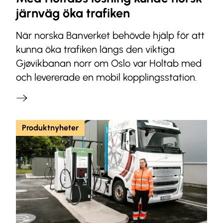
järnväg öka trafiken
När norska Banverket behövde hjälp för att
kunna öka trafiken längs den viktiga
Gjøvikbanan norr om Oslo var Holtab med
och levererade en mobil kopplingsstation.
Produktnyheter