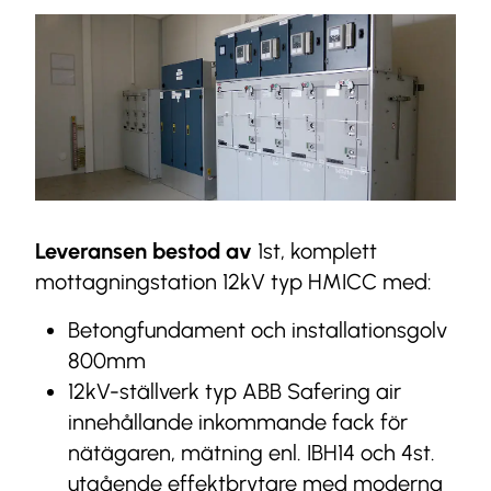
Leveransen bestod av
1st, komplett
mottagningstation 12kV typ HMICC med:
Betongfundament och installationsgolv
800mm
12kV-ställverk typ ABB Safering air
innehållande inkommande fack för
nätägaren, mätning enl. IBH14 och 4st.
utgående effektbrytare med moderna