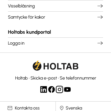
Visselblåsning
Samtycke för kakor
Holtabs kundportal
Logga in
Holtab
•
Skicka e-post
•
Se telefonnummer
Välj språk
Kontakta oss