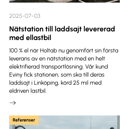
2025-07-03
Nätstation till laddsajt levererad
med ellastbil
100 % el när Holtab nu genomfört sin första
leverans av en nätstation med en helt
elektrifierad transportlösning. Vår kund
Eviny fick stationen, som ska till deras
laddsajt i Linköping, körd 25 mil med
eldriven lastbil.
Referenser