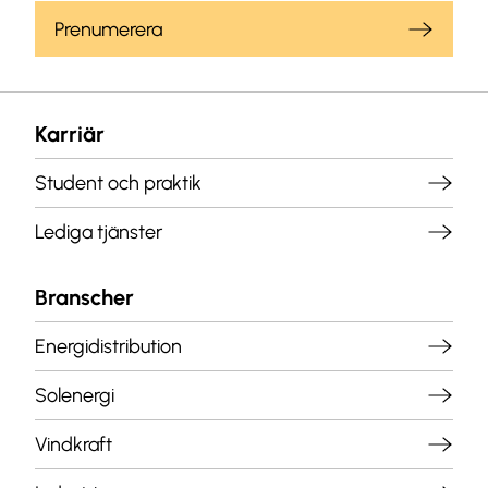
Prenumerera
Karriär
Student och praktik
Lediga tjänster
Branscher
Energidistribution
Solenergi
Vindkraft