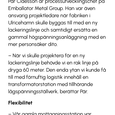
Pär Claesson är processutvecklingschef på
Emballator Metal Group. Han var även
ansvarig projektledare när fabriken i
Ulricehamn skulle byggas till med en ny
lackeringslinje och samtidigt ersätta en
gammal högspänningsanläggning med en
mer personsäker dito.
– När vi skulle projektera för en ny
lackeringslinje behövde vi en rak linje på
dryga 60 meter. Den enda ytan vi kunde få
till med förnuftig logistik innehåll en
transformatorstation med tillhörande
lågspänningsställverk, berättar Pär.
Flexibilitet
– Vår gamla mottagningsstation var