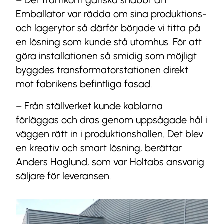
– Det framkom ganska snabbt att
Emballator var rädda om sina produktions-
och lagerytor så därför började vi titta på
en lösning som kunde stå utomhus. För att
göra installationen så smidig som möjligt
byggdes transformatorstationen direkt
mot fabrikens befintliga fasad.
– Från ställverket kunde kablarna
förläggas och dras genom uppsågade hål i
väggen rätt in i produktionshallen. Det blev
en kreativ och smart lösning, berättar
Anders Haglund, som var Holtabs ansvarig
säljare för leveransen.