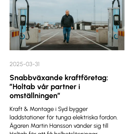
2025-03-31
Snabbväxande kraftföretag:
”Holtab vår partner i
omställningen”
Kraft & Montage i Syd bygger
laddstationer för tunga elektriska fordon.
Ägaren Martin Hansson vänder sig till