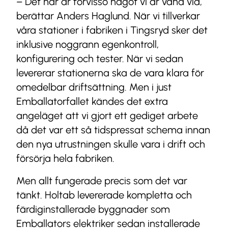
– Det här är förvisso något vi är vana vid,
berättar Anders Haglund. När vi tillverkar
våra stationer i fabriken i Tingsryd sker det
inklusive noggrann egenkontroll,
konfigurering och tester. När vi sedan
levererar stationerna ska de vara klara för
omedelbar driftsättning. Men i just
Emballatorfallet kändes det extra
angeläget att vi gjort ett gediget arbete
då det var ett så tidspressat schema innan
den nya utrustningen skulle vara i drift och
försörja hela fabriken.
Men allt fungerade precis som det var
tänkt. Holtab levererade kompletta och
färdiginstallerade byggnader som
Emballators elektriker sedan installerade